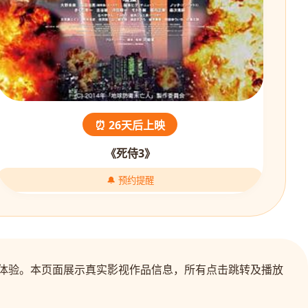
⏰ 26天后上映
《死侍3》
🔔 预约提醒
剧体验。本页面展示真实影视作品信息，所有点击跳转及播放