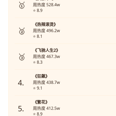
🥇
周热度 528.4w
⭐ 8.9
《热辣滚烫》
🥈
周热度 496.2w
⭐ 8.1
《飞驰人生2》
🥉
周热度 467.3w
⭐ 8.3
《狂飙》
4.
周热度 438.7w
⭐ 9.1
《繁花》
5.
周热度 412.5w
⭐ 8.9