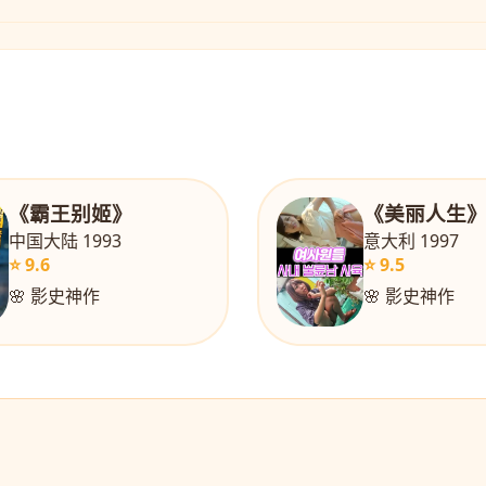
《霸王别姬》
《美丽人生
中国大陆 1993
意大利 1997
⭐ 9.6
⭐ 9.5
🌸 影史神作
🌸 影史神作