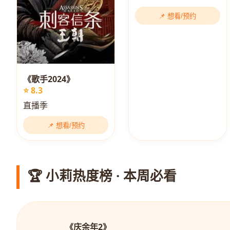
📌 想看/预约
《歌手2024》
⭐ 8.3
直播季
📌 想看/预约
🏆 小莉热度榜 · 本周必看
《庆余年2》