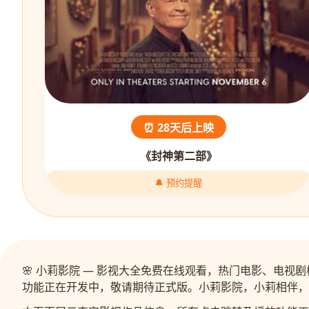
⏰ 28天后上映
《封神第二部》
🔔 预约提醒
🌸 小莉影院 — 影视大全免费在线观看，热门电影、电
功能正在开发中，敬请期待正式版。小莉影院，小莉相伴，