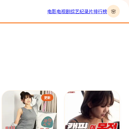
🌸
电影
电视剧
综艺
纪录片
排行榜
›
更新