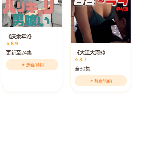
《庆余年2》
⭐ 8.9
《大江大河3》
更新至24集
⭐ 8.7
📌 想看/预约
全30集
📌 想看/预约