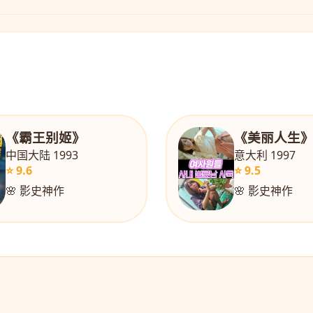
《霸王别姬》
《美丽人生
中国大陆 1993
意大利 1997
⭐ 9.6
⭐ 9.5
🌸 影史神作
🌸 影史神作