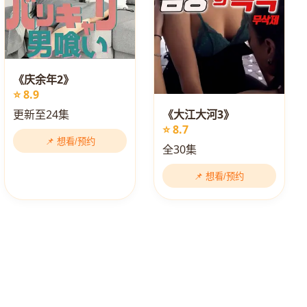
《庆余年2》
⭐ 8.9
《大江大河3》
更新至24集
⭐ 8.7
📌 想看/预约
全30集
📌 想看/预约