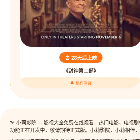
⏰ 28天后上映
《封神第二部》
🔔 预约提醒
🌸 小莉影院 — 影视大全免费在线观看，热门电影、电
功能正在开发中，敬请期待正式版。小莉影院，小莉相伴，