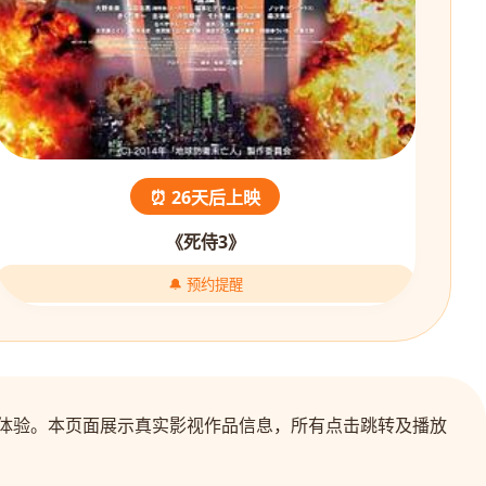
⏰ 26天后上映
《死侍3》
🔔 预约提醒
剧体验。本页面展示真实影视作品信息，所有点击跳转及播放