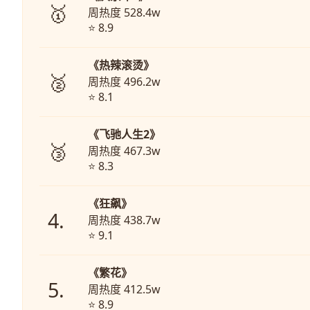
🥇
周热度 528.4w
⭐ 8.9
《热辣滚烫》
🥈
周热度 496.2w
⭐ 8.1
《飞驰人生2》
🥉
周热度 467.3w
⭐ 8.3
《狂飙》
4.
周热度 438.7w
⭐ 9.1
《繁花》
5.
周热度 412.5w
⭐ 8.9