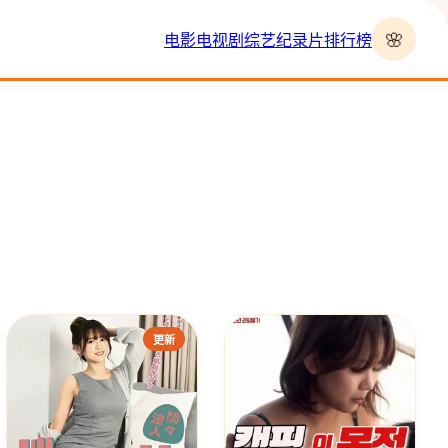
🌸
电影
电视剧
综艺
纪录片
排行榜
›
更新